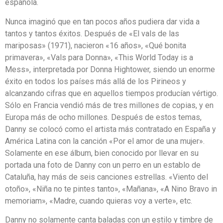
española.
Nunca imaginó que en tan pocos años pudiera dar vida a
tantos y tantos éxitos. Después de «El vals de las
mariposas» (1971), nacieron «16 años», «Qué bonita
primavera», «Vals para Donna», «This World Today is a
Mess», interpretada por Donna Hightower, siendo un enorme
éxito en todos los países más allá de los Pirineos y
alcanzando cifras que en aquellos tiempos producían vértigo.
Sólo en Francia vendió más de tres millones de copias, y en
Europa más de ocho millones. Después de estos temas,
Danny se colocó como el artista más contratado en España y
América Latina con la canción «Por el amor de una mujer».
Solamente en ese álbum, bien conocido por llevar en su
portada una foto de Danny con un perro en un establo de
Cataluña, hay más de seis canciones estrellas. «Viento del
otoño», «Niña no te pintes tanto», «Mañana», «A Nino Bravo in
memoriam», «Madre, cuando quieras voy a verte», etc.
Danny no solamente canta baladas con un estilo y timbre de