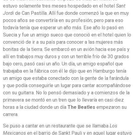
estuvo solamente tres meses hospedado en el hotel
Sant
Jordi
de Can Pastilla. Allí fue donde comenzó la que en muy
pocos años se convertiría en su profesión; pero para eso
todavía tenía que esperar un año más. Ese año lo pasó en
Suecia y fue un amigo sueco que conoció en el hotel quien lo
convenció de ir a su país para conocer a las mujeres más
bonitas de la tierra. Se embarcó en un avión hacia ese país y
allí en trabajos muy duros y con un terrible frío de 30 grados
bajo cero, pasó casi un año. Un día, un amigo español que
trabajaba en la fábrica con él le dijo que en Hamburgo tenía
un amigo que estaba conectado con la gente de la farándula
y que podía conseguirle un lugar para cantar acompañándose
con su guitarra. No lo pensó demasiado y a comienzos de la
primavera se montó en un tren que lo llevaría en casi diez
horas a la ciudad donde un día
The Beatles
empezaron su
carrera.
Se puso a cantar en un restaurante que se llamaba
Los
Mexicanos
en el barrio de Sankt Pauli y en aquel lugar estuvo