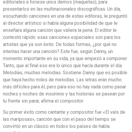
editoriales e hiciese unos demos (maquetas), para
presentarlos en las multinacionales discográficas. Un día,
escuchando canciones en una de estas editoras, le preguntó
al director artístico si había alguna posibilidad de que le
enseñara alguna canción que valiera la pena. El editor le
contestó rápido: esas canciones especiales son para los
artistas que ya son éxito. De todas formas, ¿por qué no
intentas hacer una canción? Este fue, según Danny, un
momento importante en su vida, ya que empezó a componer.
Tanto, que al final eso era lo único que hacía durante el día.
Melodías, muchas melodías. Sostiene Danny que es posible
que haya hecho miles de melodías. Las letras eran mucho
más difíciles para él; pero para eso no hay nada como pasar
noches y noches de insomnio y las historias se pasean por
tu frente sin parar, afirma el compositor.
Su primer éxito como cantante y compositor fue «El vals de
las mariposas», canción que con el paso del tiempo se
convirtió en un clásico en todos los países de habla