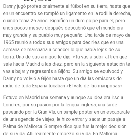
Danny jugó profesionalmente al fútbol en su tierra, hasta que
en un encuentro se rompió un ligamento en la rodilla derecha,
cuando tenía 26 años. Significó un duro golpe para él; pero
unos pocos meses después descubrió que el mundo era
muy grande y su pueblo muy pequeño. Una tarde de mayo de
1965 reunió a todos sus amigos para decirles que en una
semana se marcharía a conocer lo que había lejos de su
tierra. Uno de sus amigos le dijo: «Tu vas a subir al tren que
sale hacia Madrid a las diez; pero en la siguiente estación te
vas a bajar y regresarás a Gijón». Su amigo se equivocó y
Danny no volvió a Gijón hasta que un día las emisoras de
radio de toda España tocaban «El vals de las mariposas».
Estuvo en Madrid una semana y aunque su idea era irse a
Londres, por su pasión por la lengua inglesa, una tarde
paseando por la Gran Vía, un simple póster en un escaparate
de una agencia de viajes, le hizo entrar y sacar un pasaje a
Palma de Mallorca. Siempre dice que fue la mejor decisión
de su vida. Allí realmente empezó su vida. En Mallorca