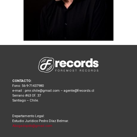
CONTACTO:
Fono: 56-9-71437980
e-mail : pmr.chile@gmail.com – agente@frecords.cl
Serrano #63 Of. 37
Santiago – Chile.
Departamento Legal:
Estudio Jurídico Pedro Díaz Belmar.
Abogadopdb@gmail.com