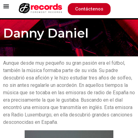
Contáctenos
Danny Daniel
Aunque desde muy pequeño su gran pasión era el fútbol,
también la música formaba parte de su vida. Su padre
descubrió esa afición y le hizo estudiar tres años de solfeo,
no sin antes regalarle un acordeón. En aquellos tiempos la
música que se tocaba en las emisoras de radio de España no
era precisamente la que le gustaba. Buscando en el dial
encontró una emisora que transmitía en inglés. Esta emisora
era Radio Luxemburgo; en ella descubrió grandes canciones
desconocidas en España.