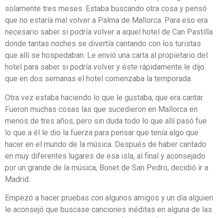
solamente tres meses. Estaba buscando otra cosa y pensó
que no estaría mal volver a Palma de Mallorca. Para eso era
necesario saber si podría volver a aquel hotel de Can Pastilla
donde tantas noches se divertía cantando con los turistas
que allí se hospedaban. Le envió una carta al propietario del
hotel para saber si podría volver y éste rápidamente le dijo
que en dos semanas el hotel comenzaba la temporada.
Otra vez estaba haciendo lo que le gustaba, que era cantar.
Fueron muchas cosas las que sucedieron en Mallorca en
menos de tres años; pero sin duda todo lo que allí pasó fue
lo que a él le dio la fuerza para pensar que tenía algo que
hacer en el mundo de la música. Después de haber cantado
en muy diferentes lugares de esa isla, al final y aconsejado
por un grande de la música, Bonet de San Pedro, decidió ir a
Madrid.
Empezó a hacer pruebas con algunos amigos y un día alguien
le aconsejó que buscase canciones inéditas en alguna de las