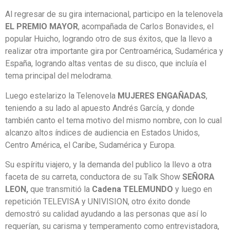
Al regresar de su gira internacional, participo en la telenovela
EL PREMIO MAYOR
, acompañada de Carlos Bonavides, el
popular Huicho, logrando otro de sus éxitos, que la llevo a
realizar otra importante gira por Centroamérica, Sudamérica y
España, logrando altas ventas de su disco, que incluía el
tema principal del melodrama.
Luego estelarizo la Telenovela
MUJERES ENGAÑADAS
,
teniendo a su lado al apuesto Andrés García, y donde
también canto el tema motivo del mismo nombre, con lo cual
alcanzo altos índices de audiencia en Estados Unidos,
Centro América, el Caribe, Sudamérica y Europa.
Su espíritu viajero, y la demanda del publico la llevo a otra
faceta de su carreta, conductora de su Talk Show
SEÑORA
LEON,
que transmitió la
Cadena TELEMUNDO
y luego en
repetición TELEVISA y UNIVISION, otro éxito donde
demostró su calidad ayudando a las personas que así lo
requerían, su carisma y temperamento como entrevistadora,