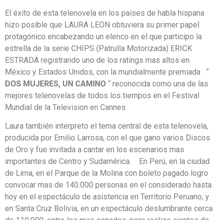
El éxito de esta telenovela en los países de habla hispana
hizo posible que LAURA LEON obtuviera su primer papel
protagónico encabezando un elenco en el que participo la
estrella de la serie CHIPS (Patrulla Motorizada) ERICK
ESTRADA registrando uno de los ratings mas altos en
México y Estados Unidos, con la mundialmente premiada “
DOS MUJERES, UN CAMINO
“ reconocida como una de las
mejores telenovelas de todos los tiempos en el Festival
Mundial de la Television en Cannes
Laura también interpreto el tema central de esta telenovela,
producida por Emilio Larrosa, con el que gano varios Discos
de Oro y fue invitada a cantar en los escenarios mas
importantes de Centro y Sudamérica. En Perú, en la ciudad
de Lima, en el Parque de la Molina con boleto pagado logro
convocar mas de 140.000 personas en el considerado hasta
hoy en el espectáculo de asistencia en Territorio Peruano, y
en Santa Cruz Bolivia, en un espectáculo deslumbrante cerca