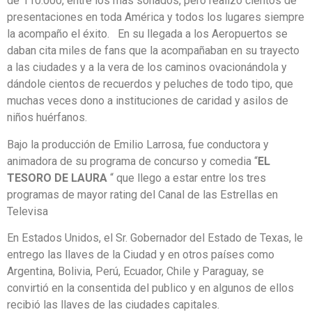
de 110.000, entre los mas sonados, pero realizo cientos de
presentaciones en toda América y todos los lugares siempre
la acompaño el éxito. En su llegada a los Aeropuertos se
daban cita miles de fans que la acompañaban en su trayecto
a las ciudades y a la vera de los caminos ovacionándola y
dándole cientos de recuerdos y peluches de todo tipo, que
muchas veces dono a instituciones de caridad y asilos de
niños huérfanos.
Bajo la producción de Emilio Larrosa, fue conductora y
animadora de su programa de concurso y comedia “
EL
TESORO DE LAURA
“ que llego a estar entre los tres
programas de mayor rating del Canal de las Estrellas en
Televisa
En Estados Unidos, el Sr. Gobernador del Estado de Texas, le
entrego las llaves de la Ciudad y en otros países como
Argentina, Bolivia, Perú, Ecuador, Chile y Paraguay, se
convirtió en la consentida del publico y en algunos de ellos
recibió las llaves de las ciudades capitales.