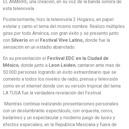
EL AMARRE, una creación, en su voz de la banda sonora de
esta telenovela.
Posteriormente, hizo la telenovela 2 Hogares, en papel
estelar y canto el tema del mismo nombre. Realizo múltiples
giras por todo América, con gran éxito y se presento junto
con
Silverio
en el
Festival Vive Latino,
donde fue la
sensación en un estadio abarrotado.
En su presentación el
Festival EDC en la Ciudad de
México
, donde junto a
Leon Leiden
, cantaron ante mas de
50.000 personas logrando un éxito extraordinario que se
comento a todos los niveles de radio, prensa y televisión
como en el internet donde con su versión tropical del tema
LA TUSA fue la verdadera revelación del Festival.
Mientras continúa realizando presentaciones personales
con un deslumbrante espectáculo, con orquesta, coros,
bailarines y un espectacular y moderno juego de luces y
efectos especiales, en la Republica Mexicana y fuera de