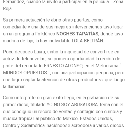
Fernández, cuando la invito a participar en la película ¨ Zona
Roja ¨
Su primera actuación le abrió otras puertas, como
comediante y una de sus mejores intervenciones tuvo lugar
en un programa Folklórico
NOCHES TAPATÍAS
, donde tuvo
madrina de lujo, la hoy inolvidable LOLA BELTRÁN.
Poco después Laura, sintió la inquietud de convertirse en
actriz de telenovelas, su primera oportunidad la recibió de
parte del recordado ERNESTO ALONSO, en el Melodrama ´
MUNDOS OPUESTOS ¨, con una participación pequeña, pero
que logro captar la atención de otros productores, que luego
la llamarían.
Como interprete su gran éxito llego, en la grabación de su
primer disco, titulado YO NO SOY ABUSADORA, tema con el
que consiguió un récord de ventas y contagio con cumbia y
música tropical, al publico de México, Estados Unidos,
Centro y Sudamérica, haciéndose acreedora a varios discos