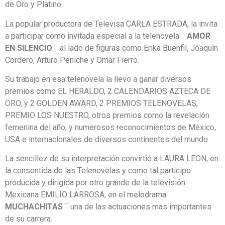
de Oro y Platino.
La popular productora de Televisa CARLA ESTRADA, la invita
a participar como invitada especial a la telenovela ¨
AMOR
EN
SILENCIO
¨ al lado de figuras como Erika Buenfil, Joaquín
Cordero, Arturo Peniche y Omar Fierro.
Su trabajo en esa telenovela la llevo a ganar diversos
premios como EL HERALDO, 2 CALENDARIOS AZTECA DE
ORO, y 2 GOLDEN AWARD, 2 PREMIOS TELENOVELAS,
PREMIO LOS NUESTRO, otros premios como la revelación
femenina del año, y numerosos reconocimientos de México,
USA e internacionales de diversos continentes del mundo
La sencillez de su interpretación convirtió a LAURA LEON, en
la consentida de las Telenovelas y como tal participo
producida y dirigida por otro grande de la televisión
Mexicana EMILIO LARROSA, en el melodrama ¨
MUCHACHITAS
¨ una de las actuaciones mas importantes
de su carrera.