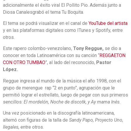
adicionalmente el éxito viral El Pollito Pio. Además junto a
Diosa Canalesgrabó el tema Tu Boquita.
El tema se podrá visualizar en el canal de
YouTube del artista
y en las plataformas digitales como ITunes y Spotify, entre
otros.
Este rapero colombo-venezolano,
Tony Reggue,
se dio a
conocer en toda Latinoamérica con su canción “
REGGAETON
CON OTRO TUMBAO
”, al lado del reconocido,
Pastor
López.
Reggue ingresa al mundo de la música el año 1998, con el
grupo de merengue rap “2 en punto”, agrupación que le
permitió lograr el estrellato, luego de pegar con sus primeros
sencillos:
El mordelón, Noche de discotk, y Ay mama Inés.
Una vez posicionado en la discografía latinoamericana,
alternó con figuras de la talla de
Sandy Papo, Proyecto Uno,
Ilegales,
entre otros.