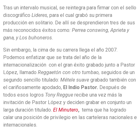
Tras un intervalo musical, se reintegra para firmar con el sello
discográfico
Lideres,
para el cual grabó su primera
producción en solitario. De allí se desprendieron tres de sus
más reconocidos éxitos como
: Perrea con
swing, Aprieta y
gana, y Los buhoneros.
Sin embargo, la cima de su carrera llega el año 2007.
Podemos enfatizar que se trata del año de la
internacionalización con el gran éxito grabado junto a Pastor
López, llamado
Reggaetón con otro tumbao,
seguidos de un
segundo sencillo titulado:
Métele suave
grabado también con
el cariñosamente apodado,
El Indio Pastor.
Después de
todos esos logros
Tony Reggue
recibe una vez más la
invitación de Pastor López y deciden grabar en conjunto un
larga duración titulado.
El Minutero
,
tema que ha logrado
calar una posición de privilegio en las carteleras nacionales e
internacionales.