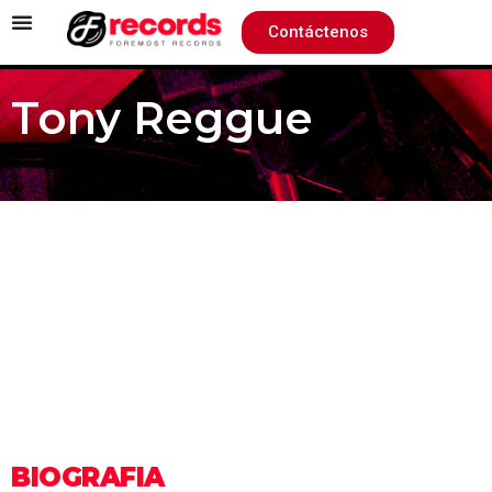
Contáctenos
Tony Reggue
BIOGRAFIA