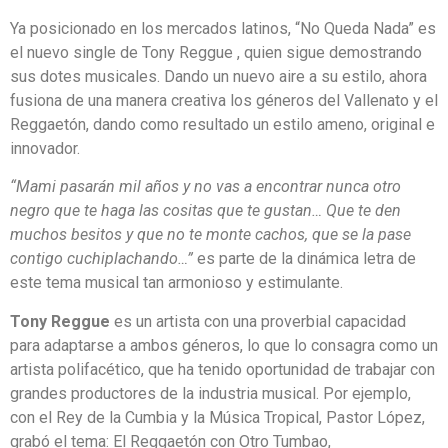
Ya posicionado en los mercados latinos, “No Queda Nada” es
el nuevo single de Tony Reggue , quien sigue demostrando
sus dotes musicales. Dando un nuevo aire a su estilo, ahora
fusiona de una manera creativa los géneros del Vallenato y el
Reggaetón, dando como resultado un estilo ameno, original e
innovador.
“Mami pasarán mil años y no vas a encontrar nunca otro
negro que te haga las cositas que te gustan… Que te den
muchos besitos y que no te monte cachos, que se la pase
contigo cuchiplachando…”
es parte de la dinámica letra de
este tema musical tan armonioso y estimulante.
Tony Reggue
es un artista con una proverbial capacidad
para adaptarse a ambos géneros, lo que lo consagra como un
artista polifacético, que ha tenido oportunidad de trabajar con
grandes productores de la industria musical. Por ejemplo,
con el Rey de la Cumbia y la Música Tropical, Pastor López,
grabó el tema: El Reggaetón con Otro Tumbao,