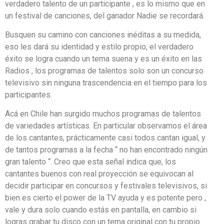
verdadero talento de un participante , es lo mismo que en
un festival de canciones, del ganador Nadie se recordará.
Busquen su camino con canciones inéditas a su medida,
eso les dará su identidad y estilo propio, el verdadero
éxito se logra cuando un tema suena y es un éxito en las
Radios , los programas de talentos solo son un concurso
televisivo sin ninguna trascendencia en el tiempo para los
participantes.
Acá en Chile han surgido muchos programas de talentos
de variedades artísticas. En particular observamos el área
de los cantantes, prácticamente casi todos cantan igual, y
de tantos programas a la fecha “ no han encontrado ningún
gran talento “. Creo que esta señal indica que, los
cantantes buenos con real proyección se equivocan al
decidir participar en concursos y festivales televisivos, si
bien es cierto el power de la TV ayuda y es potente pero ,
vale y dura solo cuando estás en pantalla, en cambio si
logras grabar tu disco con un tema original con tu propio