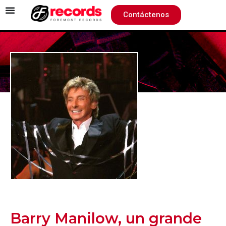
Contáctenos
Barry Manilow, un grande