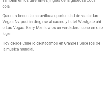
También en los diferentes jingles de la gaseosa Coca
cola.
Quienes tienen la maravillosa oportunidad de visitar las
Vegas Nv. podrán dirigirse al casino y hotel Westgate ahí
e Las Vegas. Barry Manilow es un verdadero icono en ese
lugar.
Hoy desde Chile lo destacamos en Grandes Sucesos de
la música mundial.