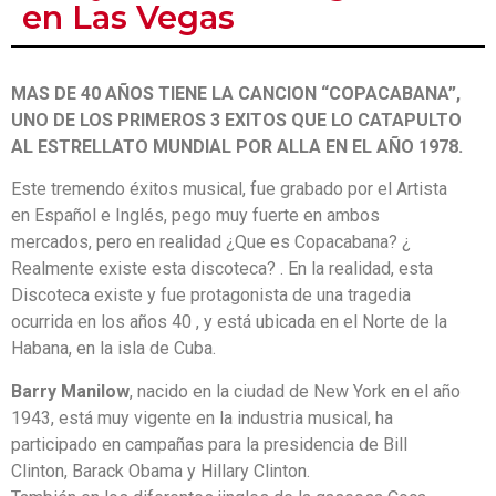
en Las Vegas
MAS DE 40 AÑOS TIENE LA CANCION “COPACABANA”,
UNO DE LOS PRIMEROS 3 EXITOS QUE LO CATAPULTO
AL ESTRELLATO MUNDIAL POR ALLA EN EL AÑO 1978.
Este tremendo éxitos musical, fue grabado por el Artista
en Español e Inglés, pego muy fuerte en ambos
mercados, pero en realidad ¿Que es Copacabana? ¿
Realmente existe esta discoteca? . En la realidad, esta
Discoteca existe y fue protagonista de una tragedia
ocurrida en los años 40 , y está ubicada en el Norte de la
Habana, en la isla de Cuba.
Barry Manilow
, nacido en la ciudad de New York en el año
1943, está muy vigente en la industria musical, ha
participado en campañas para la presidencia de Bill
Clinton, Barack Obama y Hillary Clinton.