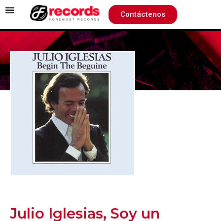
Contáctenos
Julio Iglesias, Soy un