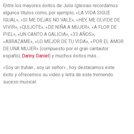
Entre los mayores éxitos de Julio Iglesias recordamos
algunos títulos como, por ejemplo; «LA VIDA SIGUE
IGUAL», «SI ME DEJAS NO VALE», «HEY, ME OLVIDE DE
VIVIR», «QUIJOTE», «DE NIÑA A MUJER», «A FLOR DE
PIEL», «UN CANTO A GALICIA», «33 AÑOS»,
«ABRAZAME», «LO MEJOR DE TU VIDA», «POR EL AMOR
DE UNA MUJER» (compuesto por el gran cantautor
español,
Danny Daniel
) y muchos éxitos más….
«Soy un truhan , soy un señor» , hoy destacamos este
éxito y ofrecemos su video y letra de este tremendo
suceso musical.