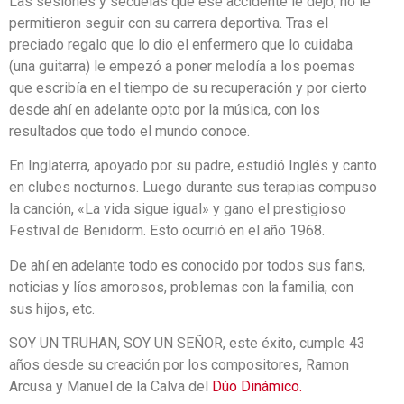
Las sesiones y secuelas que ese accidente le dejo, no le
permitieron seguir con su carrera deportiva. Tras el
preciado regalo que lo dio el enfermero que lo cuidaba
(una guitarra) le empezó a poner melodía a los poemas
que escribía en el tiempo de su recuperación y por cierto
desde ahí en adelante opto por la música, con los
resultados que todo el mundo conoce.
En Inglaterra, apoyado por su padre, estudió Inglés y canto
en clubes nocturnos. Luego durante sus terapias compuso
la canción, «La vida sigue igual» y gano el prestigioso
Festival de Benidorm. Esto ocurrió en el año 1968.
De ahí en adelante todo es conocido por todos sus fans,
noticias y líos amorosos, problemas con la familia, con
sus hijos, etc.
SOY UN TRUHAN, SOY UN SEÑOR, este éxito, cumple 43
años desde su creación por los compositores, Ramon
Arcusa y Manuel de la Calva del
Dúo Dinámico.